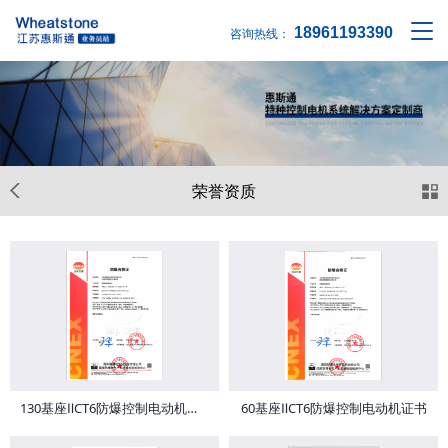
18961193390
咨询热线：
荣誉资质
130基座ⅡCT6防爆控制电动机证书
60基座ⅡCT6防爆控制电动机证书