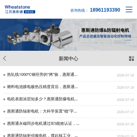
18961193390
咨询热线：
新闻中心
热轧线1000℃钢坯旁的“烤”验，惠斯通高温电机让辊道输送“不停摆”
2026-07-18
燃料电池膜电极热压精度背后，惠斯通高温防爆电机扛住160℃辐射热与微米级定位双重考验
2026-07-18
电机表面涂层知多少？惠斯通防爆电机定制服务为你“量体裁衣”
2026-07-18
惠斯通防辐射电机：大科学装置“稳”字背后的硬核支撑
2026-07-17
惠斯通永磁同步电机通过IE5能效认证，以更低能耗驱动更强生产力
2026-07-16
惠斯通防辐射伺服电机，撑起核工业、加速器与太空探测三大极端领域
2026-07-16