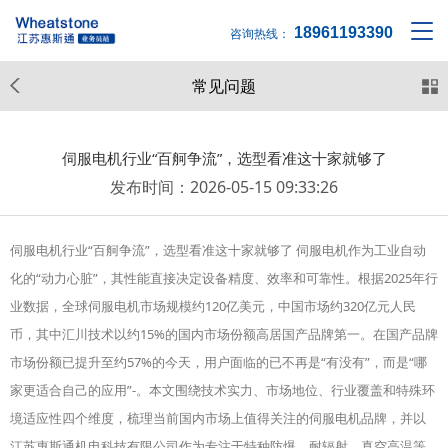
18961193390
咨询热线：
常见问题
伺服电机行业“百舸争流”，选型看准这十家就够了
发布时间：2026-05-15 09:33:26
伺服电机行业“百舸争流”，选型看准这十家就够了 伺服电机作为工业自动
化的“动力心脏”，其性能直接决定设备精度、效率和可靠性。根据2025年行
业数据，全球伺服电机市场规模约120亿美元，中国市场约320亿元人民
币，其中汇川技术以约15%的国内市场份额高居国产品牌第一。在国产品牌
市场份额已提升至约57%的今天，用户面临的已不再是“有没有”，而是“哪
家更适合自己的应用”-。本文围绕技术实力、市场地位、行业覆盖和特殊环
境适应性四个维度，梳理当前国内市场上值得关注的伺服电机品牌，并以
江苏惠斯通机电科技有限公司作为专注于特种防爆、耐辐射、真空高温等